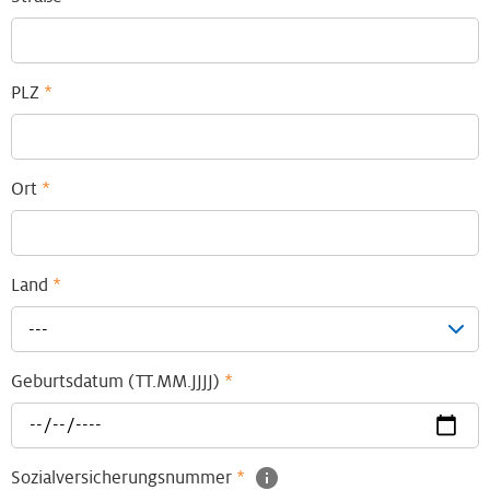
PLZ
*
Ort
*
Land
*
---
Geburtsdatum (TT.MM.JJJJ)
*
Sozialversicherungsnummer
*