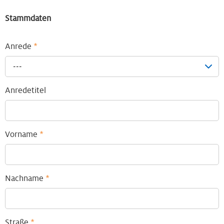
Stammdaten
Anrede
*
---
Anredetitel
Vorname
*
Nachname
*
Straße
*