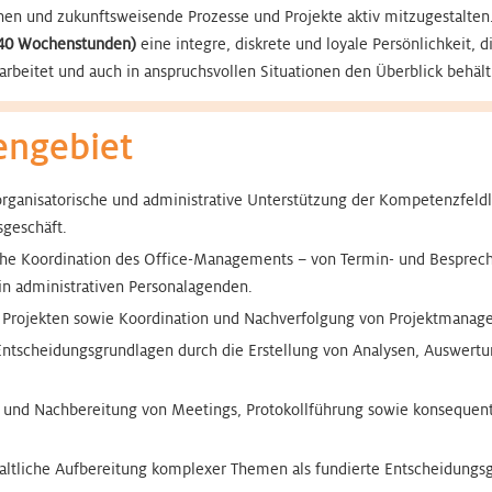
en und zukunftsweisende Prozesse und Projekte aktiv mitzugestalten.
 (40 Wochenstunden)
eine integre, diskrete und loyale Persönlichkeit, 
arbeitet und auch in anspruchsvollen Situationen den Überblick behält
engebiet
rganisatorische und administrative Unterstützung der Kompetenzfeldl
sgeschäft.
che Koordination des Office-Managements – von Termin- und Bespre
in administrativen Personalagenden.
n Projekten sowie Koordination und Nachverfolgung von Projektmanage
Entscheidungsgrundlagen durch die Erstellung von Analysen, Auswertu
- und Nachbereitung von Meetings, Protokollführung sowie konsequent
altliche Aufbereitung komplexer Themen als fundierte Entscheidungs