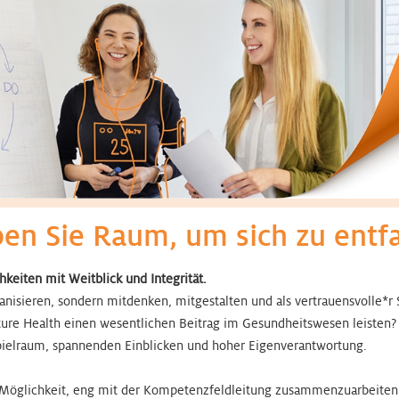
ben Sie Raum, um sich zu entf
chkeiten mit Weitblick und Integrität.
anisieren, sondern mitdenken, mitgestalten und als vertrauensvolle*r 
ure Health einen wesentlichen Beitrag im Gesundheitswesen leisten? 
spielraum, spannenden Einblicken und hoher Eigenverantwortung.
 Möglichkeit, eng mit der Kompetenzfeldleitung zusammenzuarbeiten, 