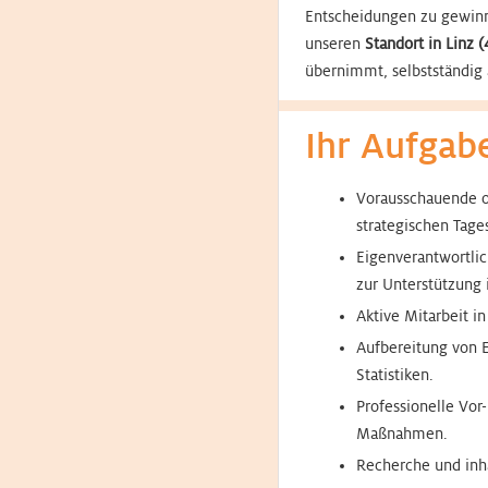
Entscheidungen zu gewinn
unseren
Standort in Linz
übernimmt, selbstständig 
Ihr Aufgab
Vorausschauende o
strategischen Tage
Eigenverantwortli
zur Unterstützung 
Aktive Mitarbeit i
Aufbereitung von 
Statistiken.
Professionelle Vor
Maßnahmen.
Recherche und inh