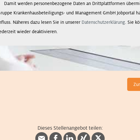
Damit werden personenbezogene Daten an Drittplattformen übermit
Gruppe Krankenhausbeteiligungs- und Management GmbH Jobportal ha
nfluss. Näheres dazu lesen Sie in unserer
Datenschutzerklärung
. Sie k
ederzeit wieder deaktivieren.
Zu
Dieses Stellenangebot teilen: