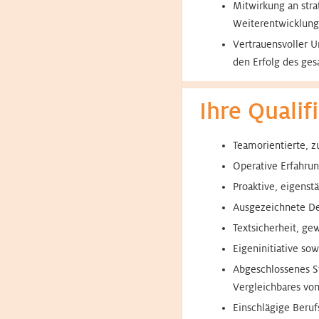
Mitwirkung an stra
Weiterentwicklung
Vertrauensvoller U
den Erfolg des ges
Ihre Qualif
Teamorientierte, 
Operative Erfahru
Proaktive, eigens
Ausgezeichnete De
Textsicherheit, ge
Eigeninitiative so
Abgeschlossenes 
Vergleichbares von
Einschlägige Beru