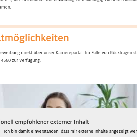
ommen.
ktmöglichkeiten
Bewerbung direkt über unser Karriereportal. Im Falle von Rückfragen s
- 4560 zur Verfügung.
onell empfohlener externer Inhalt
Ich bin damit einverstanden, dass mir externe Inhalte angezeigt we