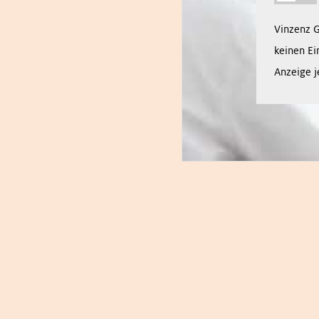
Vinzenz 
keinen Ei
Anzeige j