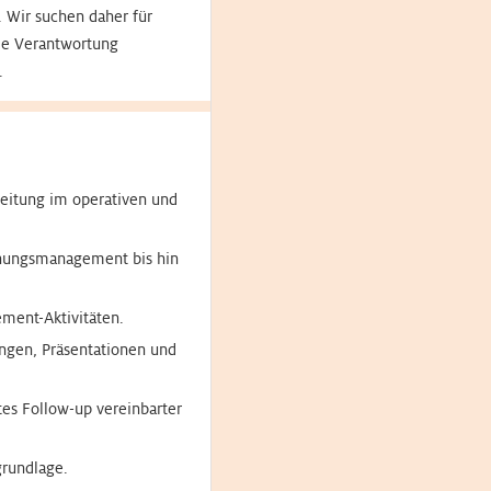
 Wir suchen daher für
die Verantwortung
.
eitung im operativen und
chungsmanagement bis hin
ment-Aktivitäten.
ngen, Präsentationen und
es Follow-up vereinbarter
grundlage.