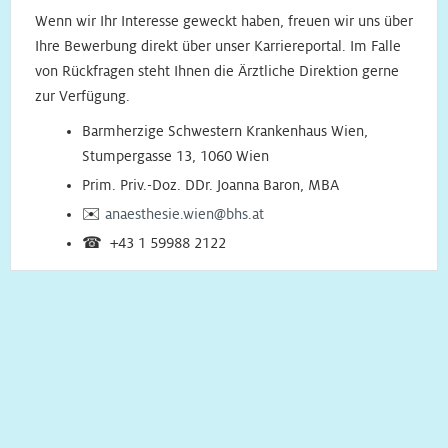
Wenn wir Ihr Interesse geweckt haben, freuen wir uns über
Ihre Bewerbung direkt über unser Karriereportal. Im Falle
von Rückfragen steht Ihnen die Ärztliche Direktion gerne
zur Verfügung.
Barmherzige Schwestern Krankenhaus Wien,
Stumpergasse 13, 1060 Wien
Prim. Priv.-Doz. DDr. Joanna Baron, MBA
✉️
anaesthesie.wien@bhs.at
☎ +43 1 59988 2122