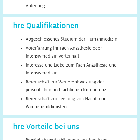
Abteilung
Ihre Qualifikationen
Abgeschlossenes Studium der Humanmedizin
Vorerfahrung im Fach Anästhesie oder
Intensivmedizin vorteilhaft
Interesse und Liebe zum Fach Anästhesie und
Intensivmedizin
Bereitschaft zur Weiterentwicklung der
persönlichen und fachlichen Kompetenz
Bereitschaft zur Leistung von Nacht- und
Wochenenddiensten
Ihre Vorteile bei uns