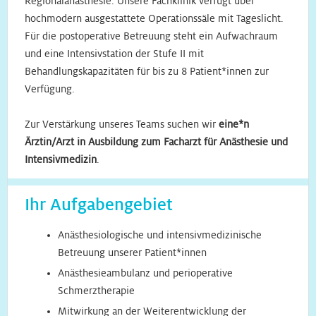
Regionalanästhesie. Unsere Fachklinik verfügt über
hochmodern ausgestattete Operationssäle mit Tageslicht.
Für die postoperative Betreuung steht ein Aufwachraum
und eine Intensivstation der Stufe II mit
Behandlungskapazitäten für bis zu 8 Patient*innen zur
Verfügung.
Zur Verstärkung unseres Teams suchen wir
eine*n
Ärztin/Arzt in Ausbildung zum Facharzt für Anästhesie und
Intensivmedizin
.
Ihr Aufgabengebiet
Anästhesiologische und intensivmedizinische
Betreuung unserer Patient*innen
Anästhesieambulanz und perioperative
Schmerztherapie
Mitwirkung an der Weiterentwicklung der