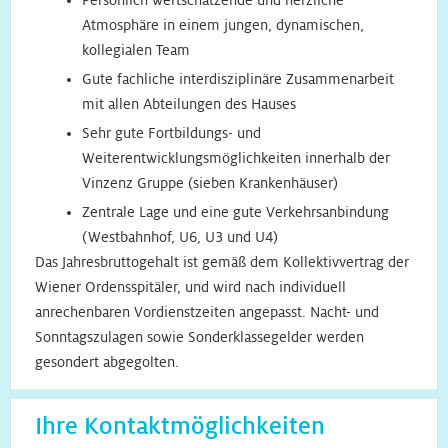
Persönlich wertschätzende und herzliche
Atmosphäre in einem jungen, dynamischen,
kollegialen Team
Gute fachliche interdisziplinäre Zusammenarbeit
mit allen Abteilungen des Hauses
Sehr gute Fortbildungs- und
Weiterentwicklungsmöglichkeiten innerhalb der
Vinzenz Gruppe (sieben Krankenhäuser)
Zentrale Lage und eine gute Verkehrsanbindung
(Westbahnhof, U6, U3 und U4)
Das Jahresbruttogehalt ist gemäß dem Kollektivvertrag der
Wiener Ordensspitäler, und wird nach individuell
anrechenbaren Vordienstzeiten angepasst. Nacht- und
Sonntagszulagen sowie Sonderklassegelder werden
gesondert abgegolten.
Ihre Kontaktmöglichkeiten