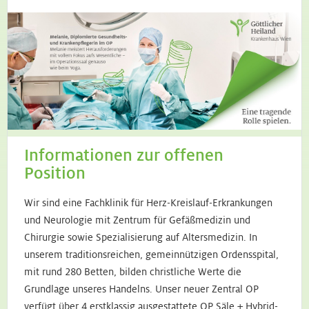
Informationen zur offenen
Position
Wir sind eine Fachklinik für Herz-Kreislauf-Erkrankungen
und Neurologie mit Zentrum für Gefäßmedizin und
Chirurgie sowie Spezialisierung auf Altersmedizin. In
unserem traditionsreichen, gemeinnützigen Ordensspital,
mit rund 280 Betten, bilden christliche Werte die
Grundlage unseres Handelns. Unser neuer Zentral OP
verfügt über 4 erstklassig ausgestattete OP Säle + Hybrid-