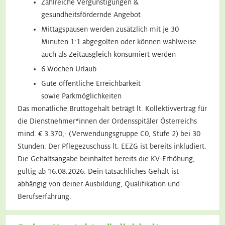
Zahlreiche Vergünstigungen &
gesundheitsfördernde Angebot
Mittagspausen werden zusätzlich mit je 30
Minuten 1:1 abgegolten oder können wahlweise
auch als Zeitausgleich konsumiert werden
6 Wochen Urlaub
Gute öffentliche Erreichbarkeit
sowie Parkmöglichkeiten
Das monatliche Bruttogehalt beträgt lt. Kollektivvertrag für
die Dienstnehmer*innen der Ordensspitäler Österreichs
mind. € 3.370,- (Verwendungsgruppe C0, Stufe 2) bei 30
Stunden. Der Pflegezuschuss lt. EEZG ist bereits inkludiert.
Die Gehaltsangabe beinhaltet bereits die KV-Erhöhung,
gültig ab 16.08.2026. Dein tatsächliches Gehalt ist
abhängig von deiner Ausbildung, Qualifikation und
Berufserfahrung.