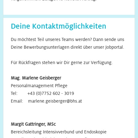
Deine Kontaktmöglichkeiten
Du möchtest Teil unseres Teams werden? Dann sende uns
Deine Bewerbungsunterlagen direkt über unser Jobportal.
Für Rückfragen stehen wir Dir gerne zur Verfügung.
Mag. Marlene Geisberger
Personalmanagement Pflege
Tel: +43 (0)7752 602 - 3019
Email: marlene.geisberger@bhs.at
Margit Gattringer, MSc
Bereichsleitung Intensivverbund und Endoskopie