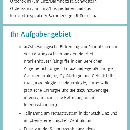
Ordensklinikum Linz/Barmherzige Schwestern,
Ordensklinikum Linz/Elisabethinen und das
Konventhospital der Barmherzigen Brüder Linz.
Ihr Aufgabengebiet
anästhesiologische Betreuung von Patient*innen in
den Leistungsschwerpunkten der drei
Krankenhäuser (Eingriffe in den Bereichen
Allgemeinchirurgie, Thorax- und –gefäßchirurgie,
Gastroenterologie, Gynäkologie und Geburtshilfe,
HNO, Kardiologie, Kinderurologie, Orthopädie,
plastische Chirurgie und die dazu notwendige
intensivmedizinische Betreuung in drei
Intensivstationen)
Teilnahme am Notarztsystem in der Stadt Linz und
im oberösterreichischen Zentralraum
Einsatz in der Schmerzambulanz, dem