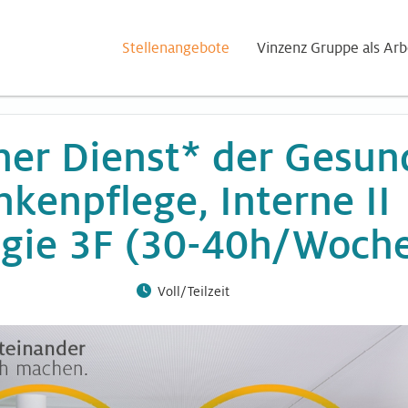
Stellenangebote
Vinzenz Gruppe als Arb
er Dienst* der Gesun
kenpflege, Interne II
ogie 3F (30-40h/Woch
Voll/Teilzeit