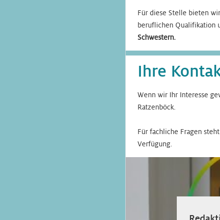
Für diese Stelle bieten wi
beruflichen Qualifikation 
Schwestern.
Ihre Konta
Wenn wir Ihr Interesse ge
Ratzenböck.
Für fachliche Fragen steh
Verfügung.
Redakti