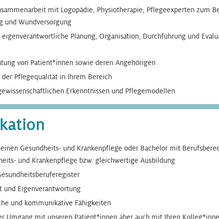
Zusammenarbeit mit Logopädie, Physiotherapie, Pflegeexperten zum Bei
ng und Wundversorgung
 eigenverantwortliche Planung, Organisation, Durchführung und Evalua
atung von Patient*innen sowie deren Angehörigen
der Pflegequalität in Ihrem Bereich
gewissenschaftlichen Erkenntnissen und Pflegemodellen
ikation
einen Gesundheits- und Krankenpflege oder Bachelor mit Berufsber
heits- und Krankenpflege bzw. gleichwertige Ausbildung
Gesundheitsberuferegister
 und Eigenverantwortung
sche und kommunikative Fähigkeiten
r Umgang mit unseren Patient*innen aber auch mit Ihren Kolleg*innen