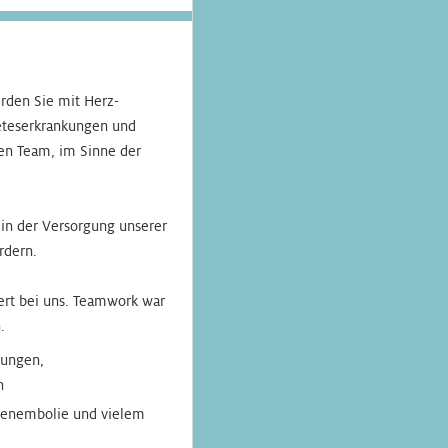
rden Sie mit Herz-
eteserkrankungen und
ren Team, im Sinne der
 in der Versorgung unserer
rdern.
rt bei uns. Teamwork war
.
kungen,
n
ngenembolie und vielem