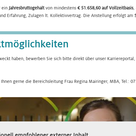
r ein
Jahresbruttogehalt
von mindestens
€ 51.658,60 auf Vollzeitbasis
,
und Erfahrung, Zulagen lt. Kollektivvertrag. Die Anstellung erfolgt am
ktmöglichkeiten
weckt haben, bewerben Sie sich bitte direkt über unser Karriereportal
t Ihnen gerne die Bereichsleitung Frau Regina Mairinger, MBA, Tel.: 0
onell empfohlener externer Inhalt