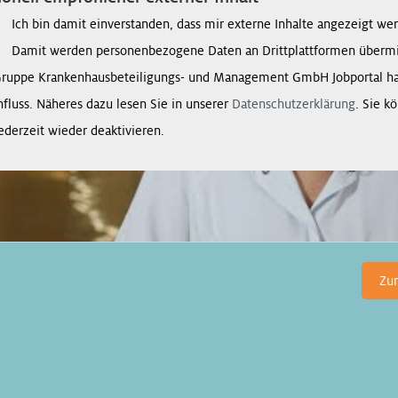
Ich bin damit einverstanden, dass mir externe Inhalte angezeigt we
Damit werden personenbezogene Daten an Drittplattformen übermit
Gruppe Krankenhausbeteiligungs- und Management GmbH Jobportal ha
nfluss. Näheres dazu lesen Sie in unserer
Datenschutzerklärung
. Sie k
ederzeit wieder deaktivieren.
Zu