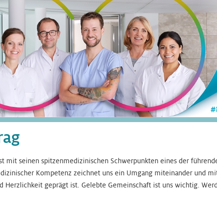
rag
st mit seinen spitzenmedizinischen Schwerpunkten eines der führende
izinischer Kompetenz zeichnet uns ein Umgang miteinander und mit 
 Herzlichkeit geprägt ist. Gelebte Gemeinschaft ist uns wichtig. Werd