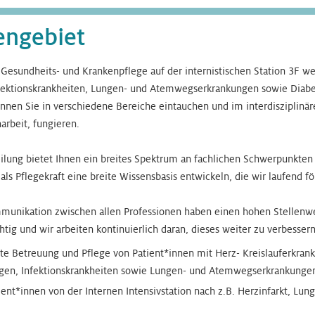
engebiet
esundheits- und Krankenpflege auf der internistischen Station 3F we
nfektionskrankheiten, Lungen- und Atemwegserkrankungen sowie Diab
önnen Sie in verschiedene Bereiche eintauchen und im interdisziplinä
rbeit, fungieren.
eilung bietet Ihnen ein breites Spektrum an fachlichen Schwerpunkten
 als Pflegekraft eine breite Wissensbasis entwickeln, die wir laufend fö
nikation zwischen allen Professionen haben einen hohen Stellenwe
tig und wir arbeiten kontinuierlich daran, dieses weiter zu verbessern
te Betreuung und Pflege von Patient*innen mit Herz- Kreislauferkran
gen, Infektionskrankheiten sowie Lungen- und Atemwegserkrankunge
ent*innen von der Internen Intensivstation nach z.B. Herzinfarkt, Lu