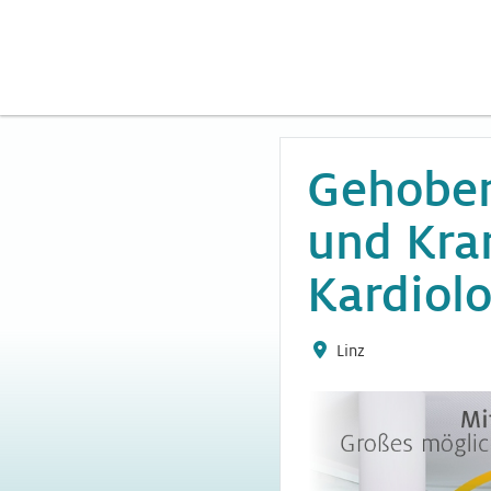
Gehoben
und Kran
Kardiol
Linz