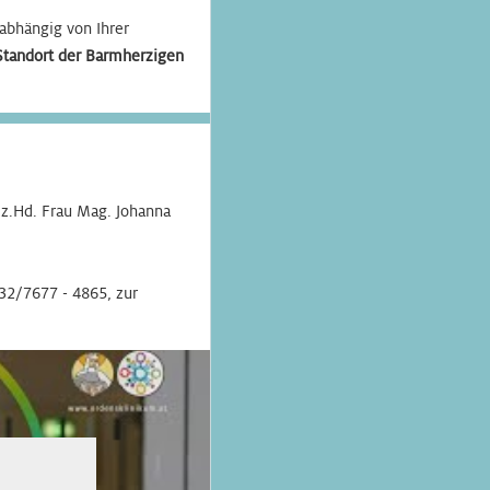
 abhängig von Ihrer
Standort der Barmherzigen
, z.Hd. Frau Mag. Johanna
732/7677 - 4865, zur