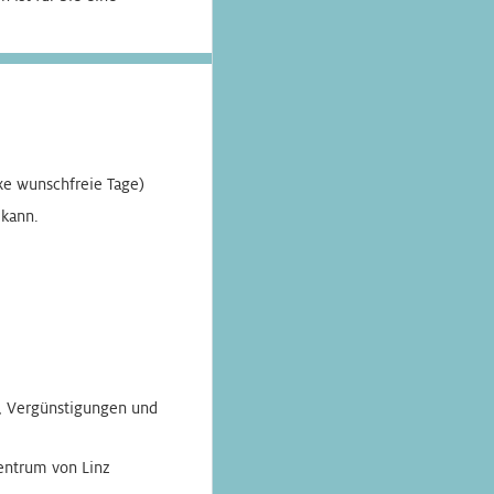
ixe wunschfreie Tage)
 kann.
e, Vergünstigungen und
entrum von Linz