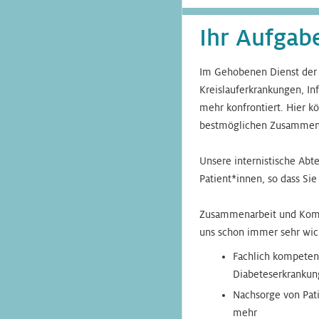
Ihr Aufgab
Im Gehobenen Dienst der G
Kreislauferkrankungen, I
mehr konfrontiert. Hier k
bestmöglichen Zusammena
Unsere internistische Abt
Patient*innen, so dass Sie
Zusammenarbeit und Kommu
uns schon immer sehr wich
Fachlich kompeten
Diabeteserkrankun
Nachsorge von Pati
mehr