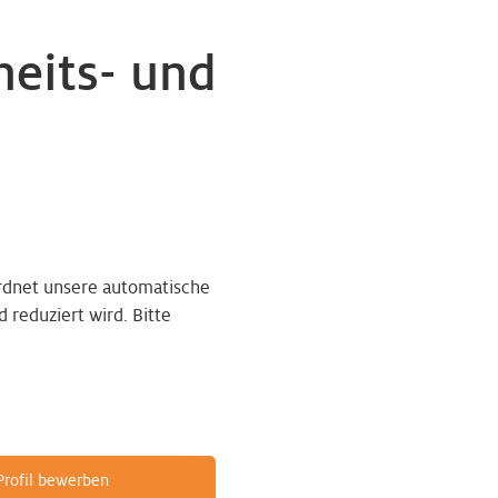
eits- und
-
rdnet unsere automatische
reduziert wird. Bitte
-Profil bewerben