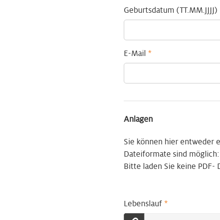
Geburtsdatum (TT.MM.JJJJ)
E-Mail
*
Anlagen
Sie können hier entweder
Dateiformate sind möglich:
Bitte laden Sie keine PDF-
Lebenslauf
*