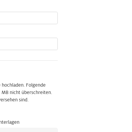
 hochladen. Folgende
 MB nicht überschreiten.
versehen sind.
nterlagen