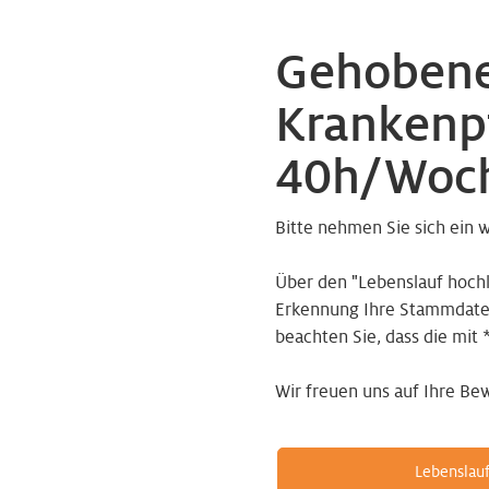
Gehobene
Krankenpf
40h/Woc
Bitte nehmen Sie sich ein 
Über den "Lebenslauf hoch
Erkennung Ihre Stammdaten 
beachten Sie, dass die mit 
Wir freuen uns auf Ihre Be
Lebenslau