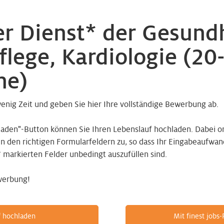
r Dienst* der Gesundh
lege, Kardiologie (20
he)
wenig Zeit und geben Sie hier Ihre vollständige Bewerbung ab.
laden"-Button können Sie Ihren Lebenslauf hochladen. Dabei o
den richtigen Formularfeldern zu, so dass Ihr Eingabeaufwand 
* markierten Felder unbedingt auszufüllen sind.
werbung!
f hochladen
Mit finest jobs