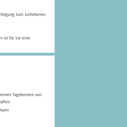
echtigung zum Gehobenen
 ist für Sie eine
reinen Tagdiensten von
haften
 kann