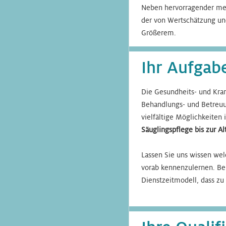
Neben hervorragender med
der von Wertschätzung und
Größerem.
Ihr Aufgab
Die Gesundheits- und Kran
Behandlungs- und Betreuu
vielfältige Möglichkeiten 
Säuglingspflege bis zur Al
Lassen Sie uns wissen wel
vorab kennenzulernen. Bei
Dienstzeitmodell, dass zu