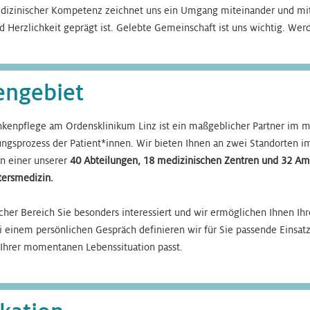
izinischer Kompetenz zeichnet uns ein Umgang miteinander und mit 
 Herzlichkeit geprägt ist. Gelebte Gemeinschaft ist uns wichtig. Werd
engebiet
kenpflege am Ordensklinikum Linz ist ein maßgeblicher Partner im mu
ngsprozess der Patient*innen. Wir bieten Ihnen an zwei Standorten i
in einer unserer
40 Abteilungen, 18 medizinischen Zentren und 32 Am
tersmedizin.
cher Bereich Sie besonders interessiert und wir ermöglichen Ihnen Ihr
 einem persönlichen Gespräch definieren wir für Sie passende Einsat
 Ihrer momentanen Lebenssituation passt.