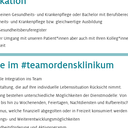
ikation
einen Gesundheits- und Krankenpflege oder Bachelor mit Berufsber
heits- und Krankenpflege bzw. gleichwertige Ausbildung
Gesundheitsberuferegister
r Umgang mit unseren Patient*innen aber auch mit Ihren Kolleg*innen
eit
ile im #teamordensklinikum
ale Integration ins Team
taltung, die auf Ihre individuelle Lebenssituation Rücksicht nimmt.
ung bestehen unterschiedliche Möglichkeiten der Dienstmodelle: Von 
 bis hin zu Wochenenden, Feiertagen, Nachtdiensten und Rufbereitsc
us, welche finanziell abgegolten oder in Freizeit konsumiert werden
dungs- und Weiterentwicklungsmöglichkeiten
ndheitsförderung und Aktivprogramm