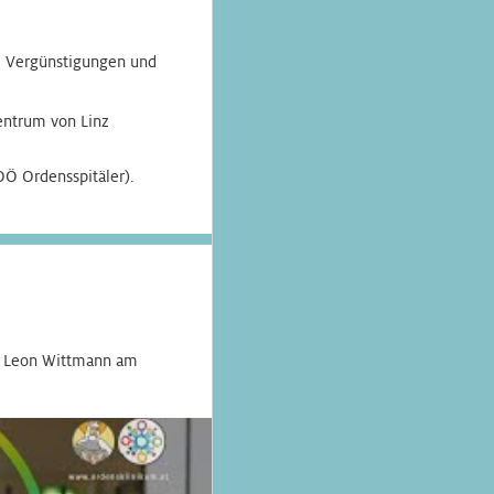
e, Vergünstigungen und
entrum von Linz
 OÖ Ordensspitäler).
nd Leon Wittmann am