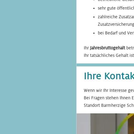
sehr gute öffentli
zahlreiche Zusatza
Zusatzversicherun
bei Bedarf und Ve
Ihr
Jahresbruttogehalt
bet
Ihr tatsächliches Gehalt i
Ihre Konta
Wenn wir Ihr Interesse gew
Bei Fragen stehen Ihnen 
Standort Barmherzige Sch