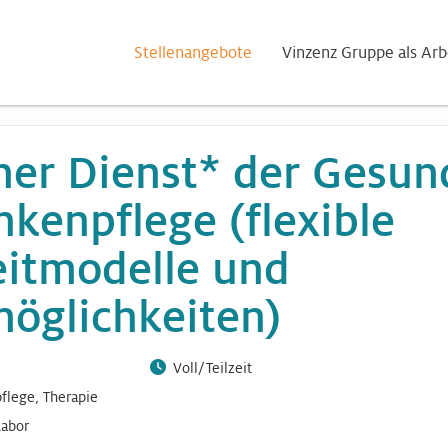
Stellenangebote
Vinzenz Gruppe als Arb
er Dienst* der Gesun
kenpflege (flexible
eitmodelle und
möglichkeiten)
Voll/Teilzeit
flege, Therapie
Labor