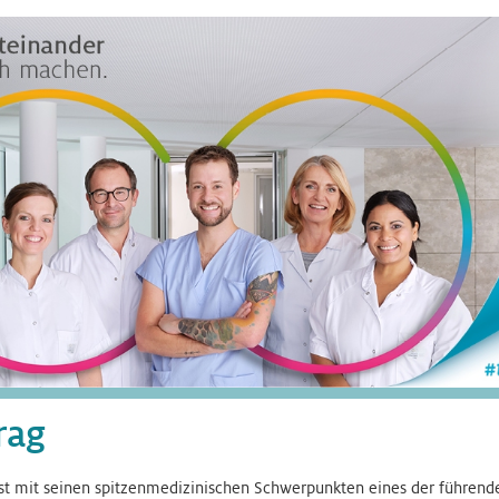
rag
st mit seinen spitzenmedizinischen Schwerpunkten eines der führende