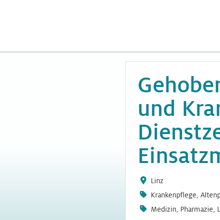
Gehoben
und Kran
Dienstz
Einsatz
Linz
Krankenpflege, Altenp
Medizin, Pharmazie, 