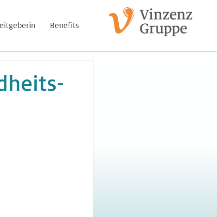
eitgeberin
Benefits
dheits-