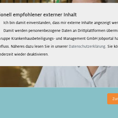
onell empfohlener externer Inhalt
Ich bin damit einverstanden, dass mir externe Inhalte angezeigt we
Damit werden personenbezogene Daten an Drittplattformen übermit
Gruppe Krankenhausbeteiligungs- und Management GmbH Jobportal ha
nfluss. Näheres dazu lesen Sie in unserer
Datenschutzerklärung
. Sie k
ederzeit wieder deaktivieren.
Zu