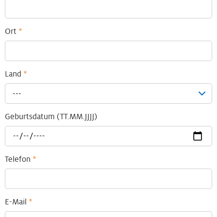
Ort
*
Land
*
---
Geburtsdatum (TT.MM.JJJJ)
Telefon
*
E-Mail
*