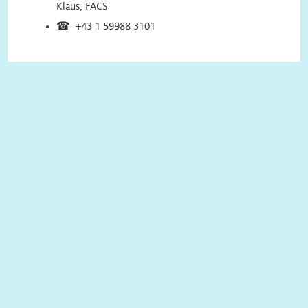
Klaus, FACS
☎ +43 1 59988 3101