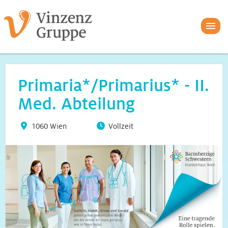
Primaria*/Primarius* - II.
Med. Abteilung
1060 Wien
Vollzeit