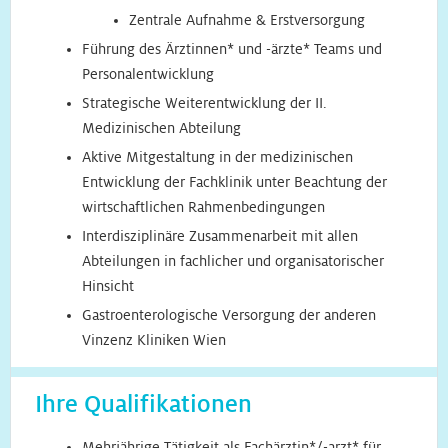
Zentrale Aufnahme & Erstversorgung
Führung des Ärztinnen* und -ärzte* Teams und
Personalentwicklung
Strategische Weiterentwicklung der II.
Medizinischen Abteilung
Aktive Mitgestaltung in der medizinischen
Entwicklung der Fachklinik unter Beachtung der
wirtschaftlichen Rahmenbedingungen
Interdisziplinäre Zusammenarbeit mit allen
Abteilungen in fachlicher und organisatorischer
Hinsicht
Gastroenterologische Versorgung der anderen
Vinzenz Kliniken Wien
Ihre Qualifikationen
Mehrjährige Tätigkeit als Fachärztin*/-arzt* für