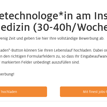
etechnologe*in am Inst
edizin (30-40h/Woch
wenig Zeit und geben Sie hier Ihre vollständige Bewerbung ab.
laden"-Button können Sie Ihren Lebenslauf hochladen. Dabei o
den richtigen Formularfeldern zu, so dass Ihr Eingabeaufwand 
* markierten Felder unbedingt auszufüllen sind.
werbung!
f hochladen
Mit finest jobs