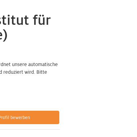
itut für
e)
rdnet unsere automatische
reduziert wird. Bitte
-Profil bewerben