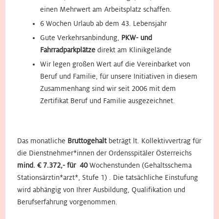
einen Mehrwert am Arbeitsplatz schaffen.
6 Wochen Urlaub ab dem 43. Lebensjahr
Gute Verkehrsanbindung,
PKW- und
Fahrradparkplätze
direkt am Klinikgelände
Wir legen großen Wert auf die Vereinbarket von
Beruf und Familie, für unsere Initiativen in diesem
Zusammenhang sind wir seit 2006 mit dem
Zertifikat Beruf und Familie ausgezeichnet.
Das monatliche
Bruttogehalt
beträgt lt. Kollektivvertrag für
die Dienstnehmer*innen der Ordensspitäler Österreichs
mind.
€ 7.372,- für 40
Wochenstunden (Gehaltsschema
Stationsärztin*arzt*, Stufe 1) . Die tatsächliche Einstufung
wird abhängig von Ihrer Ausbildung, Qualifikation und
Berufserfahrung vorgenommen.