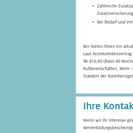
Zahlreiche Zusatza
Zusatzversicherun
Bei Bedarf und Ve
Wir bieten Ihnen ein attra
Laut Ärztekollektivvertra
96.916,60 (Basis 40 Woche
Rufbereitschaften, Mehr- 
Standort der Barmherzige
Ihre Konta
Wenn wir Ihr Interesse ge
Weiterbildungsbescheinigu