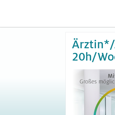
Ärztin*/
20h/Wo