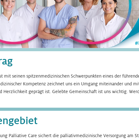
rag
st mit seinen spitzenmedizinischen Schwerpunkten eines der führende
izinischer Kompetenz zeichnet uns ein Umgang miteinander und mit 
 Herzlichkeit geprägt ist. Gelebte Gemeinschaft ist uns wichtig. Werd
engebiet
lung Palliative Care sichert die palliativmedizinische Versorgung am 