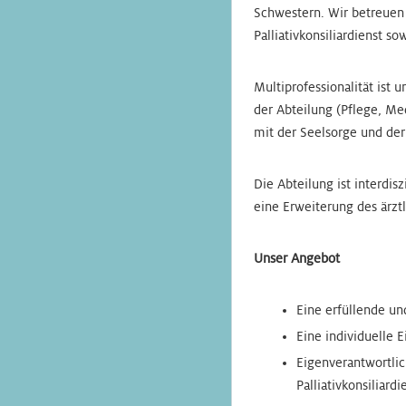
Schwestern. Wir betreuen 
Palliativkonsiliardienst so
Multiprofessionalität ist 
der Abteilung (Pflege, Me
mit der Seelsorge und der
Die Abteilung ist interdi
eine Erweiterung des ärzt
Unser Angebot
Eine erfüllende u
Eine individuelle 
Eigenverantwortlich
Palliativkonsiliar