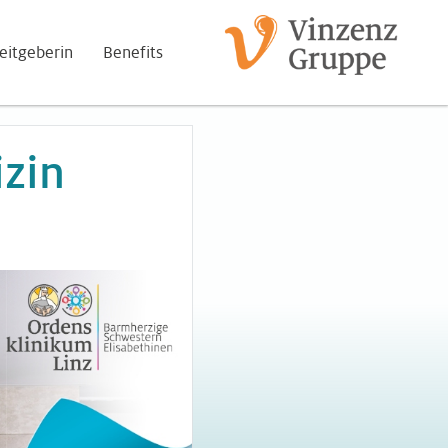
eitgeberin
Benefits
izin