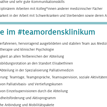
thie und sehr gute Kommunikationsskills
ziplinärem Arbeiten mit Kolleg*innen anderer medizinischer Fächer
barkeit in der Arbeit mit Schwerkranken und Sterbenden sowie deren 
ile im #teamordensklinikum
 erfahrenen, hervorragend ausgebildeten und stabilen Team aus Medizi
ktherapie und klinischer Psychologie
igkeit an allen Teilbereichen der Abteilung
sbildungsrotation an den Standort Elisabethinen
Abteilung in der Spezialisierung Palliativmedizin
rung: Teamtage, Teamgespräche, Teamsupervision, soziale Aktivitäten
n Palliativbasis- und Vertiefungskursen
on Einzelsupervisionen durch die Abteilung
ndheitsförderung und Aktivprogramm
che Anbindung und Mobilitätspakete