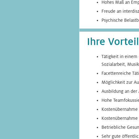
Hohes Maß an Empa
Freude an interdis
Psychische Belast
Ihre Vorte
Tätigkeit in einem
Sozialarbeit, Musi
Facettenreiche Tät
Möglichkeit zur Au
Ausbildung an der 
Hohe Teamfokussie
Kostenübernahme vo
Kostenübernahme v
Betriebliche Gesu
Sehr gute öffentli