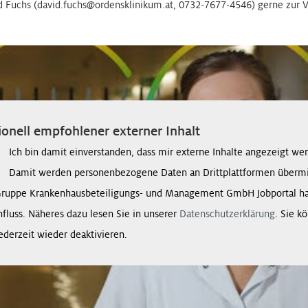
id Fuchs (david.fuchs@ordensklinikum.at, 0732-7677-4546) gerne zur 
onell empfohlener externer Inhalt
Ich bin damit einverstanden, dass mir externe Inhalte angezeigt we
Damit werden personenbezogene Daten an Drittplattformen übermit
Gruppe Krankenhausbeteiligungs- und Management GmbH Jobportal ha
nfluss. Näheres dazu lesen Sie in unserer
Datenschutzerklärung
. Sie k
ederzeit wieder deaktivieren.