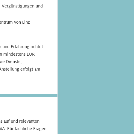
e, Vergünstigungen und
Zentrum von Linz
n und Erfahrung richtet.
ion mindestens EUR
ie Dienste,
Anstellung erfolgt am
slauf und relevanten
MA. Für fachliche Fragen