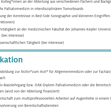
e Kolleg*innen an der Abteilung aus verschiedenen Fächern und Backg
hs Palliativmedizin in interdisziplinären Tumorboards
ung der Kenntnisse in Bed-Side Sonographie und kleineren Eingriffen 
nktionen)
hrtätigkeit an der medizinischen Fakultät der Johannes Kepler Universi
 (bei Interesse)
senschaftlichen Tätigkeit (bei Interesse)
ikation
sbildung zur Ärztin*zum Arzt* für Allgemeinmedizin oder zur Fachärz
Fach
ativ-Basislehrgang bzw. OÄK-Diplom Palliativmedizin oder die Bereitsch
en (wird von der Abteilung finanziert)
eitschaft zum multiprofessionellen Arbeiten auf Augenhöhe in einem
bsolvierung von Bereitschaftsdiensten