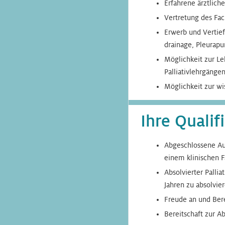
Erfahrene ärztlich
Vertretung des Fac
Erwerb und Vertief
drainage, Pleurapu
Möglichkeit zur Le
Palliativlehrgängen
Möglichkeit zur wis
Ihre Qualif
Abgeschlossene Au
einem klinischen 
Absolvierter Palli
Jahren zu absolvier
Freude an und Ber
Bereitschaft zur A