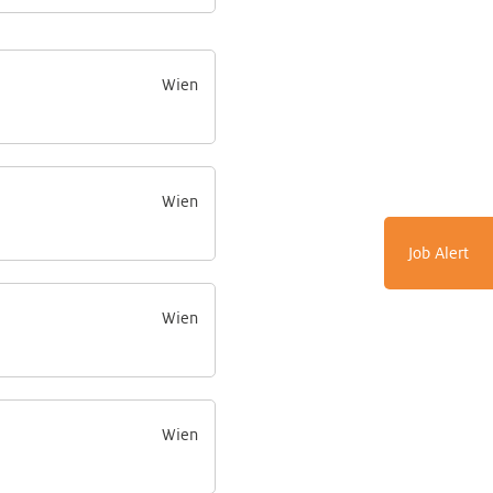
Wien
Wien
Job Alert
Wien
Wien