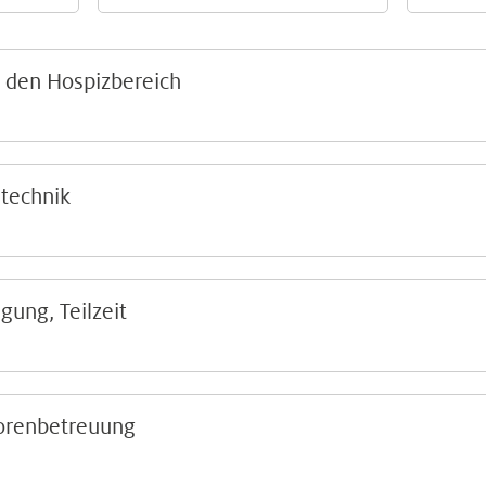
 den Hospizbereich
stechnik
gung, Teilzeit
iorenbetreuung