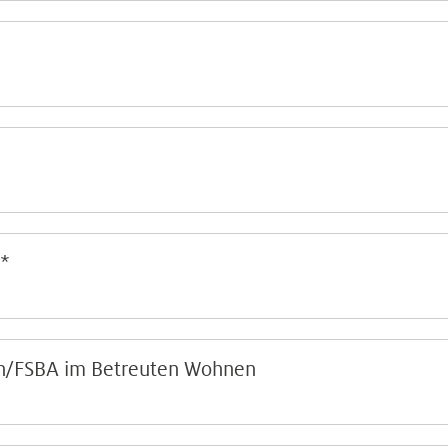
z*
in/FSBA im Betreuten Wohnen