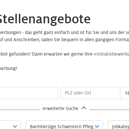
Stellenangebote
rbungen - das geht ganz einfach und ist für Sie und uns der s
uf und Anschreiben, laden Sie bequem in allen gängigen Forma
ebot gefunden? Dann erwarten wir gerne Ihre
Initiativbewerb
werbung!
1
erweiterte Suche
Barmherzige Schwestern Pflege GmbH
Jobkate