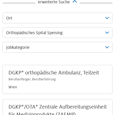
erweiterte Suche
Ort
Orthopädisches Spital Speising
Jobkategorie
DGKP* orthopädische Ambulanz, Teilzeit
Berufsanfänger, Berufserfahrung
Wien
DGKP*/OTA* Zentrale Aufbereitungseinheit
für Medizinprodukte (ZAEMP)